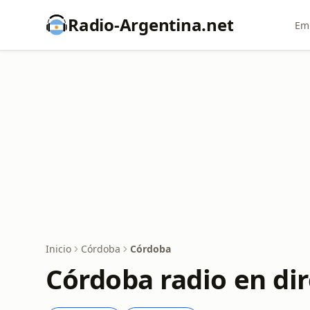
Radio-Argentina.net
Emi
Inicio
Córdoba
Córdoba
Córdoba radio en di