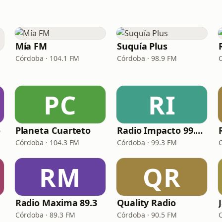
Mía FM
Suquía Plus
Córdoba · 104.1 FM
Córdoba · 98.9 FM
PC
RI
o
Planeta Cuarteto
Radio Impacto 99.3 FM
Córdoba · 104.3 FM
Córdoba · 99.3 FM
RM
QR
Radio Maxima 89.3
Quality Radio
Córdoba · 89.3 FM
Córdoba · 90.5 FM