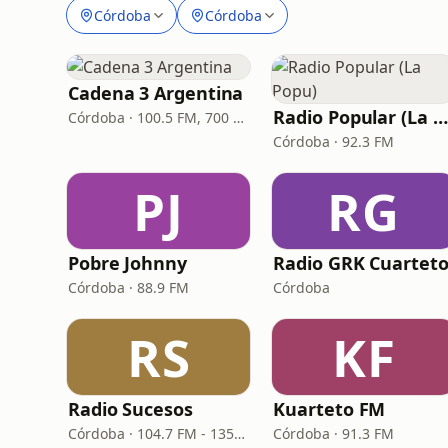
Córdoba
Córdoba
Cadena 3 Argentina
Radio Popular (La Popu)
Córdoba · 100.5 FM, 700 AM
Córdoba · 92.3 FM
PJ
RG
Pobre Johnny
Radio GRK Cuartet
Córdoba · 88.9 FM
Córdoba
RS
KF
Radio Sucesos
Kuarteto FM
Córdoba · 104.7 FM - 1350 AM
Córdoba · 91.3 FM