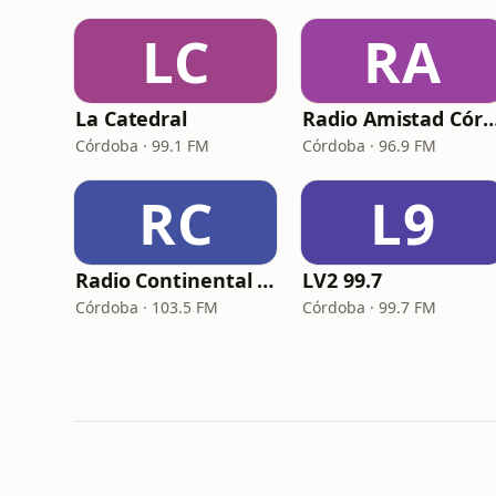
LC
RA
La Catedral
Radio Amistad Cór
Córdoba · 99.1 FM
Córdoba · 96.9 FM
RC
L9
Radio Continental Córdoba
LV2 99.7
Córdoba · 103.5 FM
Córdoba · 99.7 FM