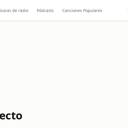
soras de radio
Pódcasts
Canciones Populares
recto