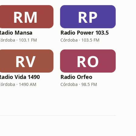
RM
RP
Radio Mansa
Radio Power 103.5
Córdoba · 103.1 FM
Córdoba · 103.5 FM
RV
RO
Radio Vida 1490
Radio Orfeo
Córdoba · 1490 AM
Córdoba · 98.5 FM