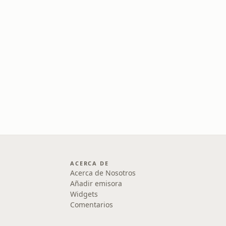
ACERCA DE
Acerca de Nosotros
Añadir emisora
Widgets
Comentarios