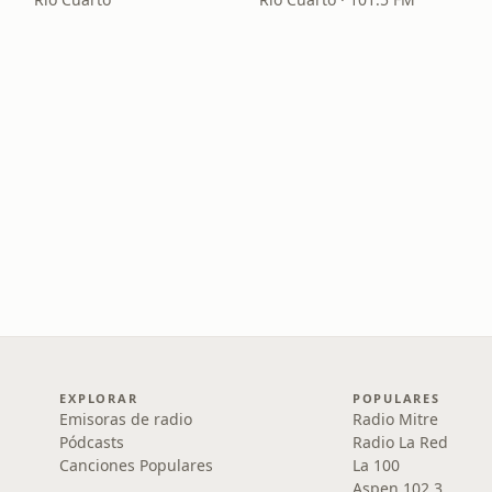
EXPLORAR
POPULARES
Emisoras de radio
Radio Mitre
Pódcasts
Radio La Red
Canciones Populares
La 100
Aspen 102.3