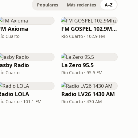
Populares
Más recientes
A–Z
FM Axioma
FM GOSPEL 102.9Mhz
Río Cuarto
Río Cuarto · 102.9 FM
Jasby Radio
La Zero 95.5
Río Cuarto
Río Cuarto · 95.5 FM
Radio LOLA
Radio LV26 1430 AM
Río Cuarto · 101.1 FM
Río Cuarto · 430 AM