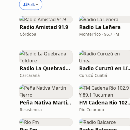
Folk
Radio Amistad 91.9
Radio La Leñera
Córdoba
Monterrico · 96.7 FM
Radio La Quebrada Folclore
Radio Curuzú
Carcarañá
Curuzú Cuatiá
Peña Nativa Martin Fierro
FM Cadena Río 102.9 
Resistencia
Río Colorado
Rio Fm
Radio Balcarce