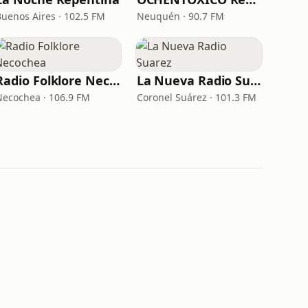
Buenos Aires · 102.5 FM
Neuquén · 90.7 FM
Radio Folklore Necochea
La Nueva Radio Suarez
Necochea · 106.9 FM
Coronel Suárez · 101.3 FM