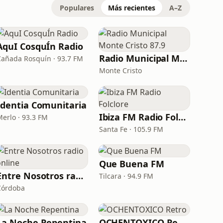
Populares
Más recientes
A–Z
AquI CosquÍn Radio
Radio Municipal Monte Cristo 87.9
Cañada Rosquín · 93.7 FM
Monte Cristo
Identia Comunitaria
Ibiza FM Radio Folclore
Merlo · 93.3 FM
Santa Fe · 105.9 FM
Que Buena FM
Entre Nosotros radio online
Tilcara · 94.9 FM
Córdoba
La Noche Repentina
OCHENTOXICO Retro