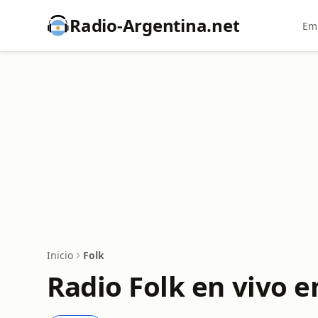
Radio-Argentina.net
Emi
Inicio
Folk
Radio Folk en vivo 