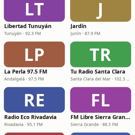
LT
J
Libertad Tunuyán
Jardín
Tunuyán · 92.3 FM
Junín · 87.9 FM
LP
TR
La Perla 97.5 FM
Tu Radio Santa Clara
Andalgalá · 97.5 FM
Santa Clara del Mar · 102.3 FM
RE
FL
Radio Eco Rivadavia
FM Libre Sierra Grande
Rivadavia · 95.1 FM
Sierra Grande · 88.5 FM