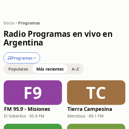
Inicio
Programas
Radio Programas en vivo en
Argentina
Programas
Populares
Más recientes
A–Z
F9
TC
FM 95.9 - Misiones
Tierra Campesina
El Soberbio · 95.9 FM
Mendoza · 89.1 FM