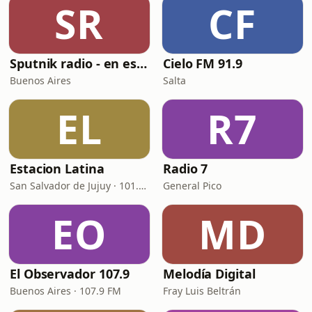
SR
CF
Sputnik radio - en español
Cielo FM 91.9
Buenos Aires
Salta
EL
R7
Estacion Latina
Radio 7
San Salvador de Jujuy · 101.3 FM
General Pico
EO
MD
El Observador 107.9
Melodía Digital
Buenos Aires · 107.9 FM
Fray Luis Beltrán