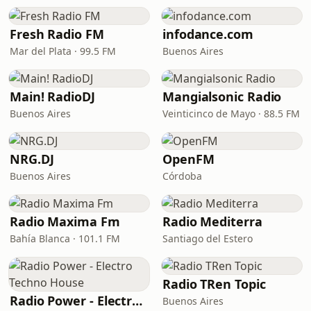
Fresh Radio FM
infodance.com
Mar del Plata · 99.5 FM
Buenos Aires
Main! RadioDJ
Mangialsonic Radio
Buenos Aires
Veinticinco de Mayo · 88.5 FM
NRG.DJ
OpenFM
Buenos Aires
Córdoba
Radio Maxima Fm
Radio Mediterra
Bahía Blanca · 101.1 FM
Santiago del Estero
Radio TRen Topic
Radio Power - Electro Techno House
Buenos Aires