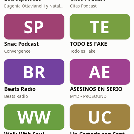
Eugenia Ottavianelli y Natalia Brandi
Citas Podcast
SP
TE
Snac Podcast
TODO ES FAKE
Convergence
Todo es Fake
BR
AE
Beats Radio
ASESINOS EN SERIO
Beats Radio
MYD - PROSOUND
WW
UC