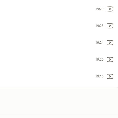
19:29
19:28
19:24
19:20
19:16