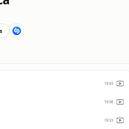
s
19:43
19:38
19:33