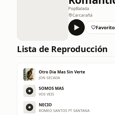
Pop
Balada
Carcarañá
Favorito
Lista de Reproducción
Otro Dia Mas Sin Verte
JON SECADA
SOMOS MAS
VOS VEIS
NECIO
ROMEO SANTOS FT SANTANA