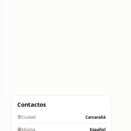
Contactos
Ciudad
Carcarañá
Idioma
Español