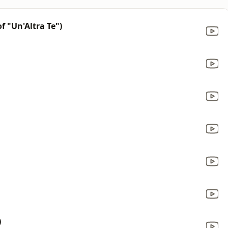
f "Un'Altra Te")
)