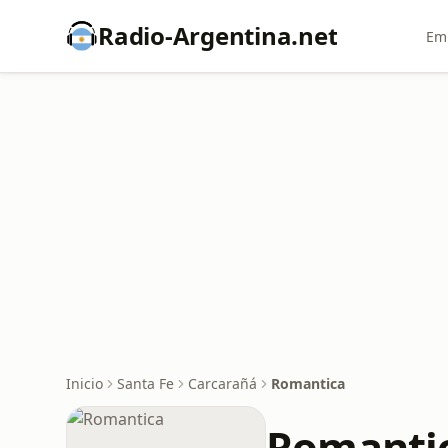
Radio-Argentina.net
Emi
Inicio
Santa Fe
Carcarañá
Romantica
Romanti