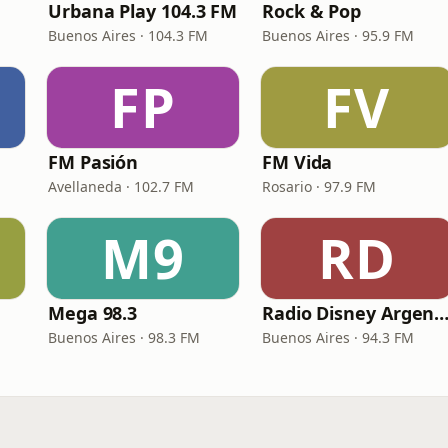
Urbana Play 104.3 FM
Rock & Pop
Buenos Aires · 104.3 FM
Buenos Aires · 95.9 FM
FP
FV
FM Pasión
FM Vida
Avellaneda · 102.7 FM
Rosario · 97.9 FM
M9
RD
Mega 98.3
Radio Disney Argent
Buenos Aires · 98.3 FM
Buenos Aires · 94.3 FM