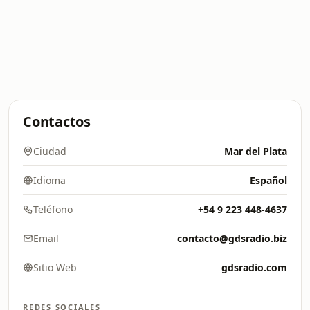
Contactos
Ciudad
Mar del Plata
Idioma
Español
Teléfono
+54 9 223 448-4637
Email
contacto@gdsradio.biz
Sitio Web
gdsradio.com
REDES SOCIALES