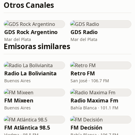
Otros Canales
GDS Rock Argentino
GDS Radio
Mar del Plata
Mar del Plata
Emisoras similares
Radio La Bolivianita
Retro FM
Buenos Aires
San José · 106.7 FM
FM Mixeen
Radio Maxima Fm
Buenos Aires
Bahía Blanca · 101.1 FM
FM Atlántica 98.5
FM Decisión
Viedma · 98.5 FM
Bahía Blanca · 106.7 FM