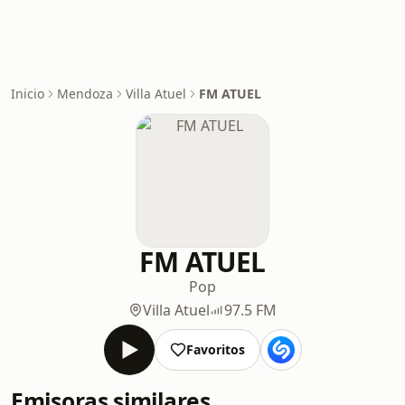
Inicio
Mendoza
Villa Atuel
FM ATUEL
FM ATUEL
Pop
Villa Atuel
97.5 FM
Favoritos
Emisoras similares