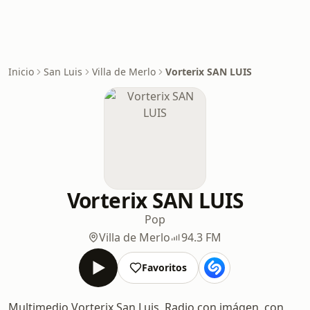
Inicio
San Luis
Villa de Merlo
Vorterix SAN LUIS
Vorterix SAN LUIS
Pop
Villa de Merlo
94.3 FM
Favoritos
Multimedio Vorterix San Luis, Radio con imágen, con