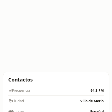
Contactos
Frecuencia
94.3 FM
Ciudad
Villa de Merlo
Idioma
Español