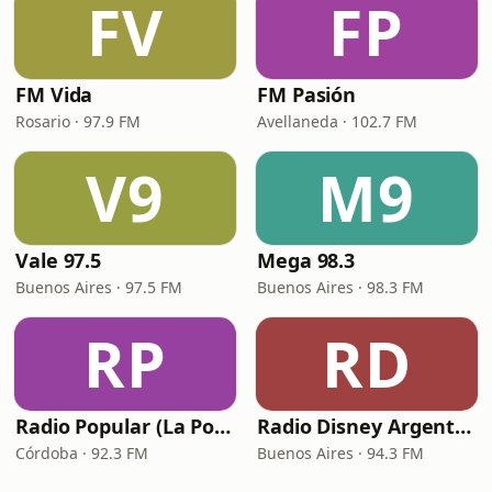
FV
FP
FM Vida
FM Pasión
Rosario · 97.9 FM
Avellaneda · 102.7 FM
V9
M9
Vale 97.5
Mega 98.3
Buenos Aires · 97.5 FM
Buenos Aires · 98.3 FM
RP
RD
Radio Popular (La Popu)
Radio Disney Argentina
Córdoba · 92.3 FM
Buenos Aires · 94.3 FM