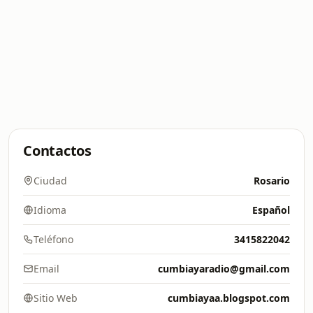
Contactos
Ciudad
Rosario
Idioma
Español
Teléfono
3415822042
Email
cumbiayaradio@gmail.com
Sitio Web
cumbiayaa.blogspot.com