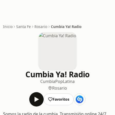
Inicio
Santa Fe
Rosario
Cumbia Ya! Radio
Cumbia Ya! Radio
Cumbia
Pop
Latina
Rosario
Favoritos
Somos la radio de la cumbia. Transmisión online 24/7