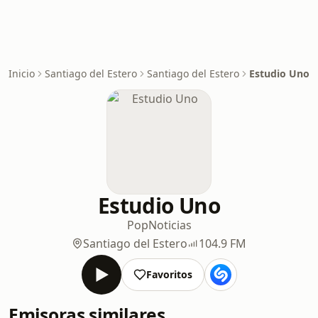
Inicio
Santiago del Estero
Santiago del Estero
Estudio Uno
Estudio Uno
Pop
Noticias
Santiago del Estero
104.9 FM
Favoritos
Emisoras similares