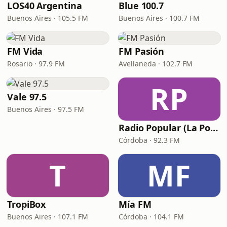
LOS40 Argentina
Blue 100.7
Buenos Aires · 105.5 FM
Buenos Aires · 100.7 FM
FM Vida
FM Pasión
Rosario · 97.9 FM
Avellaneda · 102.7 FM
RP
Vale 97.5
Buenos Aires · 97.5 FM
Radio Popular (La Popu)
Córdoba · 92.3 FM
T
MF
TropiBox
Mía FM
Buenos Aires · 107.1 FM
Córdoba · 104.1 FM