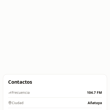
Contactos
Frecuencia
104.7 FM
Ciudad
Añatuya