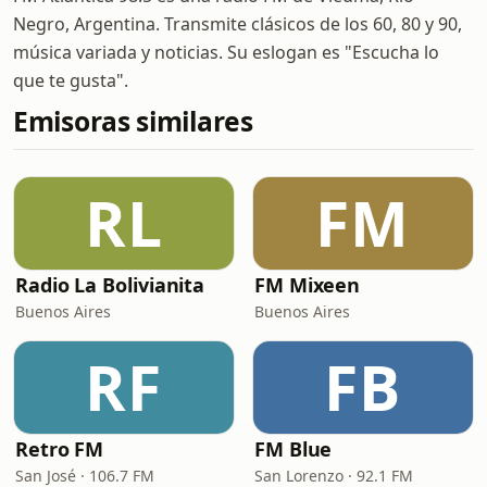
Negro, Argentina. Transmite clásicos de los 60, 80 y 90,
música variada y noticias. Su eslogan es "Escucha lo
que te gusta".
Emisoras similares
RL
FM
Radio La Bolivianita
FM Mixeen
Buenos Aires
Buenos Aires
RF
FB
Retro FM
FM Blue
San José · 106.7 FM
San Lorenzo · 92.1 FM