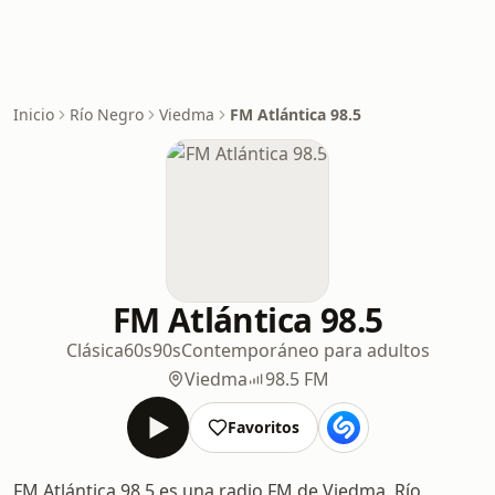
Inicio
Río Negro
Viedma
FM Atlántica 98.5
FM Atlántica 98.5
Clásica
60s
90s
Contemporáneo para adultos
Viedma
98.5 FM
Favoritos
FM Atlántica 98.5 es una radio FM de Viedma, Río