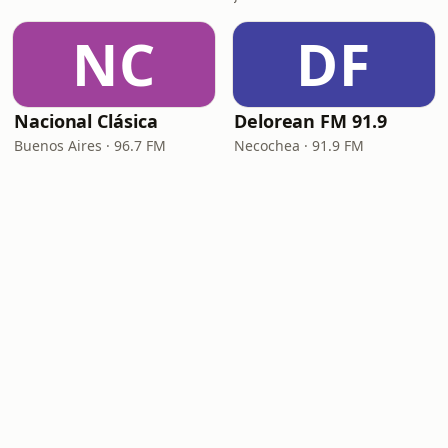
NC
DF
Nacional Clásica
Delorean FM 91.9
Buenos Aires · 96.7 FM
Necochea · 91.9 FM