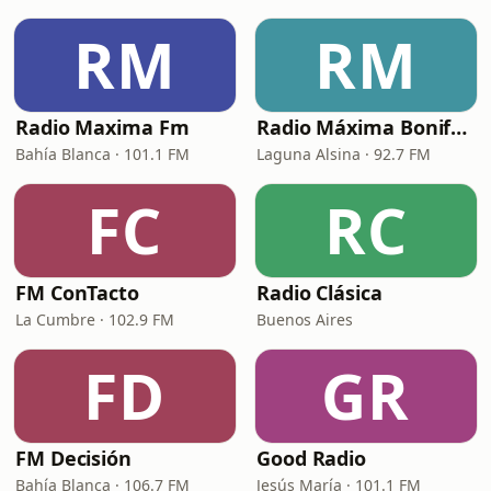
RM
RM
Radio Maxima Fm
Radio Máxima Bonifacio
Bahía Blanca · 101.1 FM
Laguna Alsina · 92.7 FM
FC
RC
FM ConTacto
Radio Clásica
La Cumbre · 102.9 FM
Buenos Aires
FD
GR
FM Decisión
Good Radio
Bahía Blanca · 106.7 FM
Jesús María · 101.1 FM