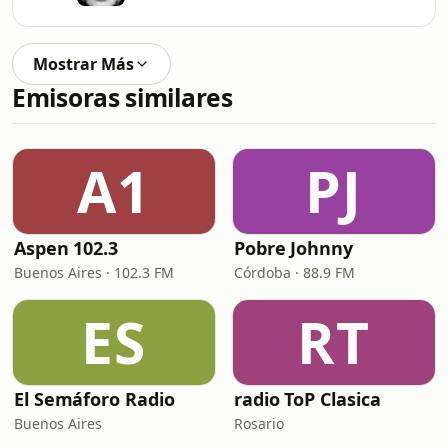
Mostrar Más
Emisoras similares
A1
PJ
Aspen 102.3
Pobre Johnny
Buenos Aires · 102.3 FM
Córdoba · 88.9 FM
ES
RT
El Semáforo Radio
radio ToP Clasica
Buenos Aires
Rosario