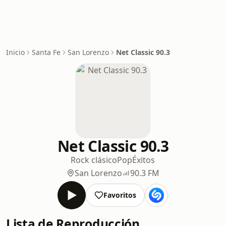
Inicio
Santa Fe
San Lorenzo
Net Classic 90.3
Net Classic 90.3
Rock clásico
Pop
Éxitos
San Lorenzo
90.3 FM
Favoritos
Lista de Reproducción