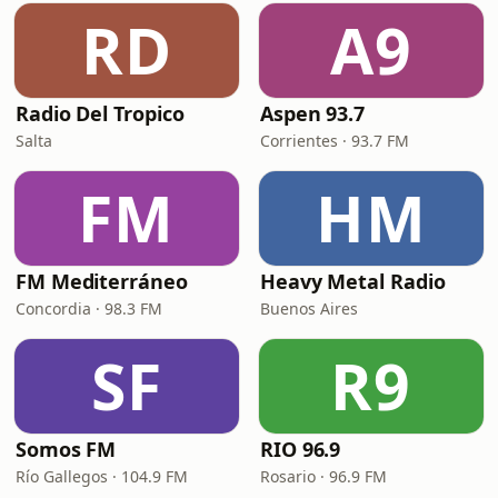
RD
A9
Radio Del Tropico
Aspen 93.7
Salta
Corrientes · 93.7 FM
FM
HM
FM Mediterráneo
Heavy Metal Radio
Concordia · 98.3 FM
Buenos Aires
SF
R9
Somos FM
RIO 96.9
Río Gallegos · 104.9 FM
Rosario · 96.9 FM