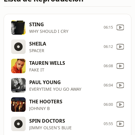
STING
06:15
WHY SHOULD I CRY
SHEILA
06:12
SPACER
TAUREN WELLS
06:08
FAKE IT
PAUL YOUNG
06:04
EVERYTIME YOU GO AWAY
THE HOOTERS
06:00
JOHNNY B
SPIN DOCTORS
05:55
JIMMY OLSEN'S BLUE