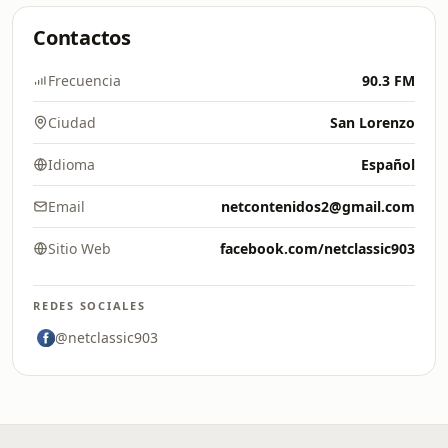
Contactos
Frecuencia
90.3 FM
Ciudad
San Lorenzo
Idioma
Español
Email
netcontenidos2@gmail.com
Sitio Web
facebook.com/netclassic903
REDES SOCIALES
@netclassic903