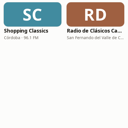
SC
RD
Shopping Classics
Radio de Clásicos Catamarca
Córdoba · 96.1 FM
San Fernando del Valle de Catamarca · 93.5 FM