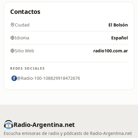
Contactos
Ciudad
El Bolsón
Idioma
Español
Sitio Web
radio100.com.ar
REDES SOCIALES
@Radio-100-108829918472676
Radio-Argentina.net
Escucha emisoras de radio y pódcasts de Radio-Argentina.net