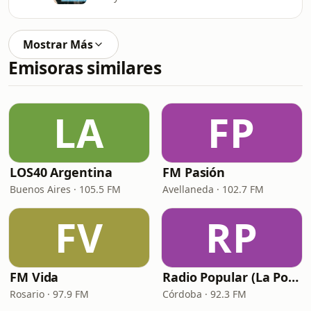
Mostrar Más
Emisoras similares
LA
FP
LOS40 Argentina
FM Pasión
Buenos Aires · 105.5 FM
Avellaneda · 102.7 FM
FV
RP
FM Vida
Radio Popular (La Popu)
Rosario · 97.9 FM
Córdoba · 92.3 FM