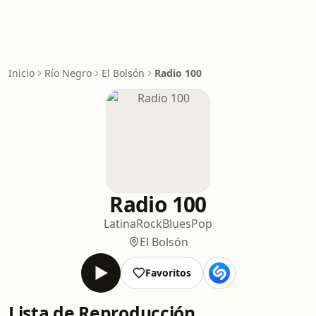
Inicio
Río Negro
El Bolsón
Radio 100
Radio 100
Latina
Rock
Blues
Pop
El Bolsón
Favoritos
Lista de Reproducción