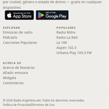
por ciudad, género o estado de ánimo — gratis en cualquier
dispositivo.
EXPLORAR
POPULARES
Emisoras de radio
Radio Mitre
Pódcasts
Radio La Red
Canciones Populares
La 100
Aspen 102.3
Urbana Play 104.3 FM
ACERCA DE
Acerca de Nosotros
Añadir emisora
Widgets
Comentarios
© 2026 Radio-Argentina.net. Todos los derechos reservados.
Política de Privacidad
Términos de Uso