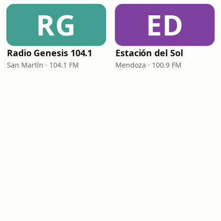
RG
ED
Radio Genesis 104.1
Estación del Sol
San Martín · 104.1 FM
Mendoza · 100.9 FM