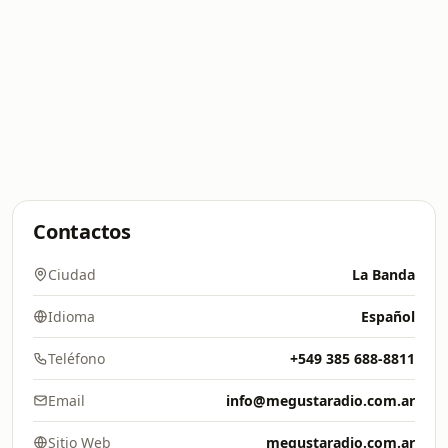
Contactos
Ciudad
La Banda
Idioma
Español
Teléfono
+549 385 688-8811
Email
info@megustaradio.com.ar
Sitio Web
megustaradio.com.ar