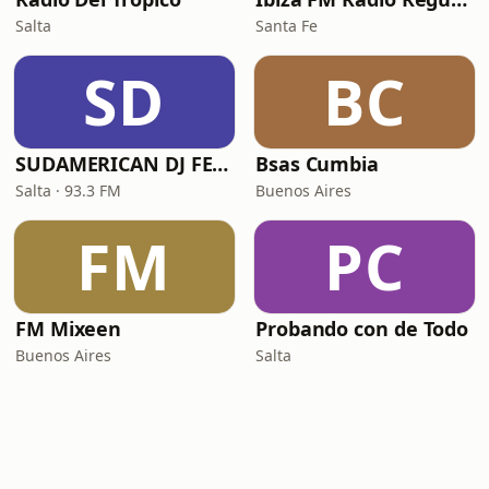
Salta
Santa Fe
SD
BC
SUDAMERICAN DJ FEST
Bsas Cumbia
Salta · 93.3 FM
Buenos Aires
FM
PC
FM Mixeen
Probando con de Todo
Buenos Aires
Salta