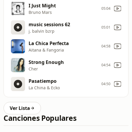
I Just Might
05:04
Bruno Mars
music sessions 62
05:01
j. balvin bzrp
La Chica Perfecta
04:58
Aitana & Fangoria
Strong Enough
04:54
Cher
Pasatiempo
04:50
La China & Ecko
Ver Lista
Canciones Populares