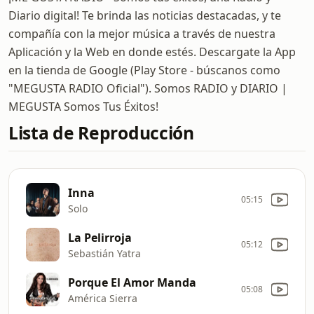
Diario digital! Te brinda las noticias destacadas, y te
compañía con la mejor música a través de nuestra
Aplicación y la Web en donde estés. Descargate la App
en la tienda de Google (Play Store - búscanos como
"MEGUSTA RADIO Oficial"). Somos RADIO y DIARIO |
MEGUSTA Somos Tus Éxitos!
Lista de Reproducción
Inna
05:15
Solo
La Pelirroja
05:12
Sebastián Yatra
Porque El Amor Manda
05:08
América Sierra