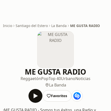
Inicio
Santiago del Estero
La Banda
ME GUSTA RADIO
ME GUSTA RADIO
Reggaetón
Pop
Top 40
Urbano
Noticias
La Banda
Favoritos
¡ME GUSTA RADIO - Somos tus éxitos, una Radio y