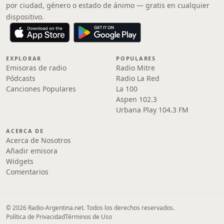
por ciudad, género o estado de ánimo — gratis en cualquier
dispositivo.
EXPLORAR
POPULARES
Emisoras de radio
Radio Mitre
Pódcasts
Radio La Red
Canciones Populares
La 100
Aspen 102.3
Urbana Play 104.3 FM
ACERCA DE
Acerca de Nosotros
Añadir emisora
Widgets
Comentarios
© 2026 Radio-Argentina.net. Todos los derechos reservados.
Política de Privacidad
Términos de Uso