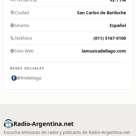
Ciudad
San Carlos de Bariloche
Idioma
Español
Teléfono
(011) 5167-0100
Sitio Web
lamusicadellago.com
REDES SOCIALES
@fmdellago
Radio-Argentina.net
Escucha emisoras de radio y pódcasts de Radio-Argentina.net