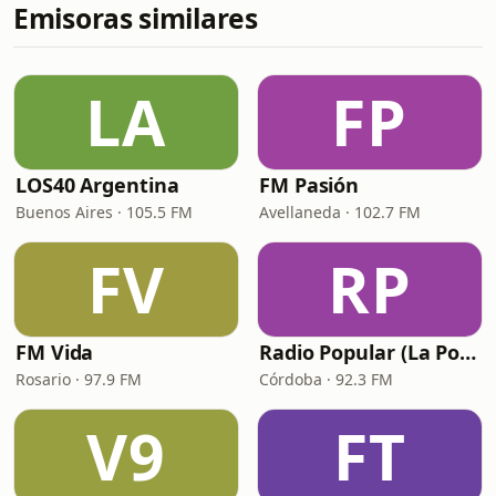
Emisoras similares
LA
FP
LOS40 Argentina
FM Pasión
Buenos Aires · 105.5 FM
Avellaneda · 102.7 FM
FV
RP
FM Vida
Radio Popular (La Popu)
Rosario · 97.9 FM
Córdoba · 92.3 FM
V9
FT