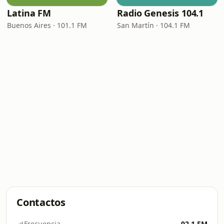
Latina FM
Radio Genesis 104.1
Buenos Aires · 101.1 FM
San Martín · 104.1 FM
Contactos
Frecuencia
92.1 FM