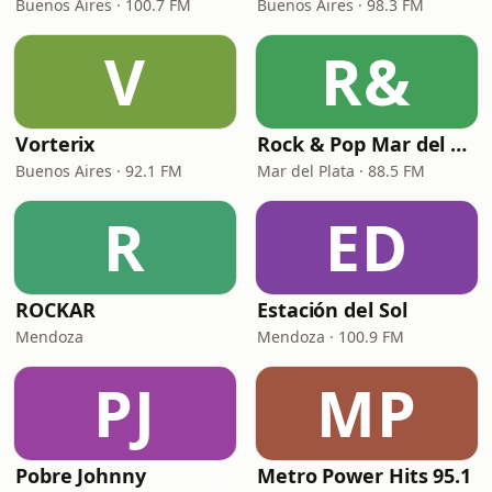
Buenos Aires · 100.7 FM
Buenos Aires · 98.3 FM
V
R&
Vorterix
Rock & Pop Mar del Plata
Buenos Aires · 92.1 FM
Mar del Plata · 88.5 FM
R
ED
ROCKAR
Estación del Sol
Mendoza
Mendoza · 100.9 FM
PJ
MP
Pobre Johnny
Metro Power Hits 95.1