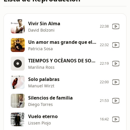
Vivir Sin Alma
22:38
David Bolzoni
Un amor mas grande que el amor
22:32
Patricia Sosa
TIEMPOS Y OCÈANOS DE SOBRE UN MAR DE MIEDOS (1984)
22:19
Marilina Ross
Solo palabras
22:00
Manuel Wirzt
Silencios de familia
21:53
Diego Torres
Vuelo eterno
16:42
Lissen Piojo