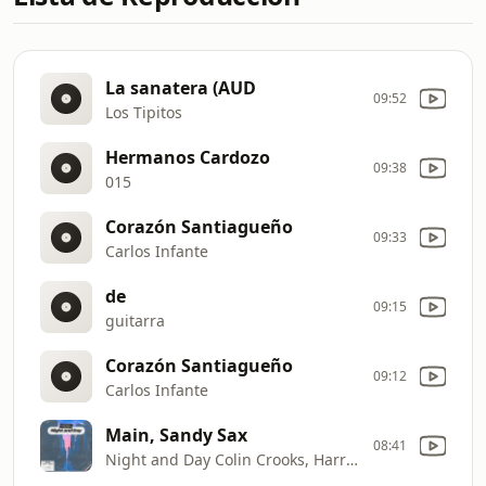
La sanatera (AUD
09:52
Los Tipitos
Hermanos Cardozo
09:38
015
Corazón Santiagueño
09:33
Carlos Infante
de
09:15
guitarra
Corazón Santiagueño
09:12
Carlos Infante
Main, Sandy Sax
08:41
Night and Day Colin Crooks, Harrisen Larner