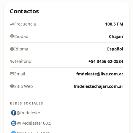
Contactos
Frecuencia
100.5 FM
Ciudad
Chajarí
Idioma
Español
Teléfono
+54 3456 62-2584
Email
fmdeleste@live.com.ar
Sitio Web
fmdelestechajari.com.ar
REDES SOCIALES
@fmdeleste
@FMdeleste100.5