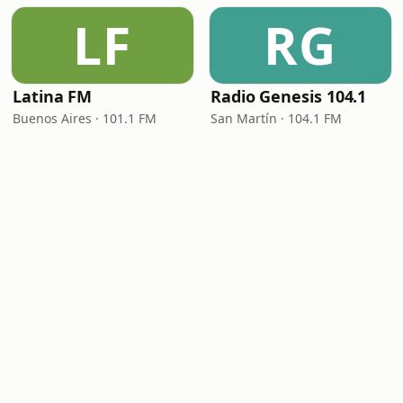
LF
RG
Latina FM
Radio Genesis 104.1
Buenos Aires · 101.1 FM
San Martín · 104.1 FM