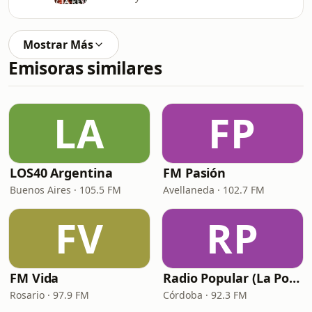
Mostrar Más
Emisoras similares
LA
FP
LOS40 Argentina
FM Pasión
Buenos Aires · 105.5 FM
Avellaneda · 102.7 FM
FV
RP
FM Vida
Radio Popular (La Popu)
Rosario · 97.9 FM
Córdoba · 92.3 FM