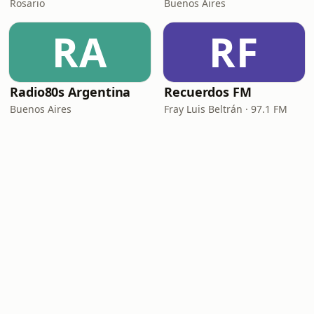
Rosario
Buenos Aires
RA
RF
Radio80s Argentina
Recuerdos FM
Buenos Aires
Fray Luis Beltrán · 97.1 FM