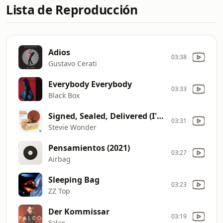
Lista de Reproducción
Adios
03:38
Gustavo Cerati
Everybody Everybody
03:33
Black Box
Signed, Sealed, Delivered (I'm Yours)
03:31
Stevie Wonder
Pensamientos (2021)
03:27
Airbag
Sleeping Bag
03:23
ZZ Top
Der Kommissar
03:19
Falco