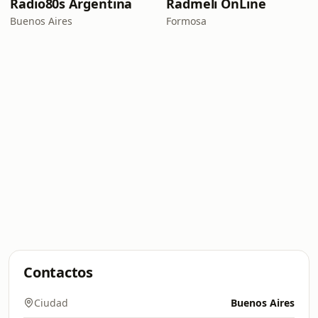
Radio80s Argentina
Radmeli OnLine
Buenos Aires
Formosa
Contactos
Ciudad
Buenos Aires