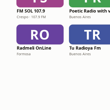
FM SOL 107.9
Crespo · 107.9 FM
Buenos Aires
RO
TR
Radmeli OnLine
Tu Radioya Fm
Formosa
Buenos Aires