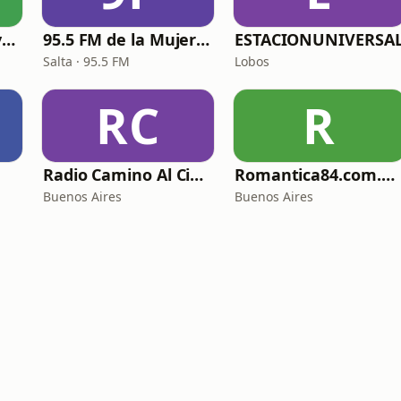
Poetic Radio with varieties
95.5 FM de la Mujer Salta
ESTACIONUNIVERSA
Salta · 95.5 FM
Lobos
RC
R
Radio Camino Al Cielo Oficial
Romantica84.com.mx
Buenos Aires
Buenos Aires