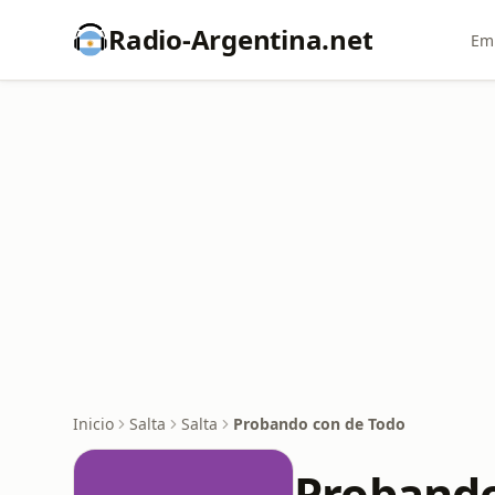
Radio-Argentina.net
Emi
Inicio
Salta
Salta
Probando con de Todo
Probando