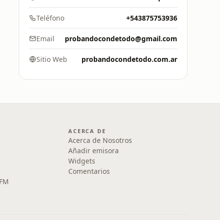
Teléfono
+543875753936
Email
probandocondetodo@gmail.com
Sitio Web
probandocondetodo.com.ar
ACERCA DE
Acerca de Nosotros
Añadir emisora
Widgets
Comentarios
 FM