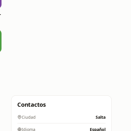
L
Contactos
Ciudad
Salta
Idioma
Español