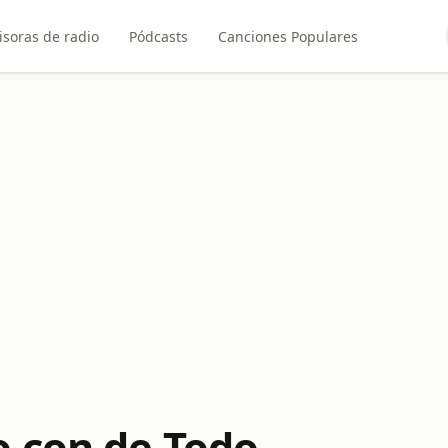
soras de radio
Pódcasts
Canciones Populares
 con de Todo