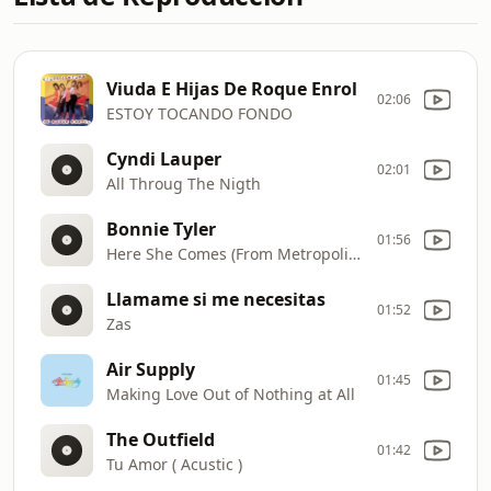
Viuda E Hijas De Roque Enrol
02:06
ESTOY TOCANDO FONDO
Cyndi Lauper
02:01
All Throug The Nigth
Bonnie Tyler
01:56
Here She Comes (From Metropolis Soundtrack)
Llamame si me necesitas
01:52
Zas
Air Supply
01:45
Making Love Out of Nothing at All
The Outfield
01:42
Tu Amor ( Acustic )