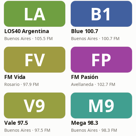
LA
B1
LOS40 Argentina
Blue 100.7
Buenos Aires · 105.5 FM
Buenos Aires · 100.7 FM
FV
FP
FM Vida
FM Pasión
Rosario · 97.9 FM
Avellaneda · 102.7 FM
V9
M9
Vale 97.5
Mega 98.3
Buenos Aires · 97.5 FM
Buenos Aires · 98.3 FM