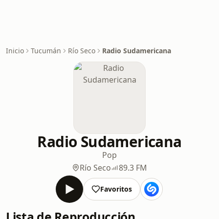
Inicio
Tucumán
Río Seco
Radio Sudamericana
Radio Sudamericana
Pop
Río Seco
89.3 FM
Favoritos
Lista de Reproducción