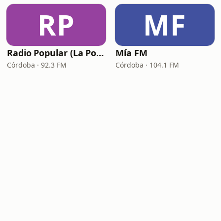
RP
MF
Radio Popular (La Popu)
Mía FM
Córdoba · 92.3 FM
Córdoba · 104.1 FM