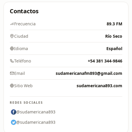
Contactos
Frecuencia
89.3 FM
Ciudad
Río Seco
Idioma
Español
Teléfono
+54 381 344-9846
Email
sudamericanafm893@gmail.com
Sitio Web
sudamericana893.com
REDES SOCIALES
@sudamericana893
@sudamericana893