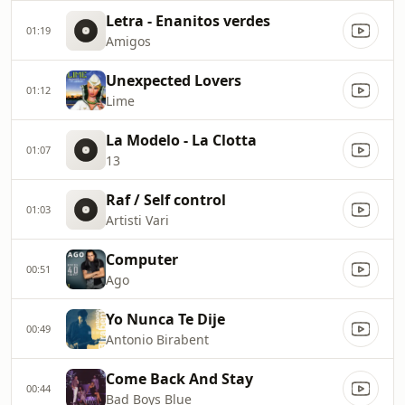
Letra - Enanitos verdes
01:19
Amigos
Unexpected Lovers
01:12
Lime
La Modelo - La Clotta
01:07
13
Raf / Self control
01:03
Artisti Vari
Computer
00:51
Ago
Yo Nunca Te Dije
00:49
Antonio Birabent
Come Back And Stay
00:44
Bad Boys Blue