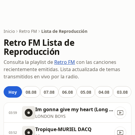
Inicio
Retro FM
Lista de Reproducción
Retro FM Lista de
Reproducción
Consulta la playlist de
Retro FM
con las canciones
recientemente emitidas. Lista actualizada de temas
transmitidos en vivo por la radio.
Hoy
08.08
07.08
06.08
05.08
04.08
03.08
Im gonna give my heart (Long 12 Version Videoclip)
03:59
LONDON BOYS
Tropique-MURIEL DACQ
03:52