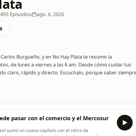
lata
t
493 Episodios
ago. 6, 2026
s
 Carlos Burgueño, y en No Hay Plata te resumo la
s, de lunes a viernes a las 6 am. Desde cómo cuidar tus
o claro, rápido y directo. Escuchalo, porque saber siempr
puede pasar con el comercio y el Mercosur
asil sumó un nuevo capítulo con el retiro de