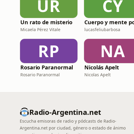
UR
CY
Un rato de misterio
Micaela Pérez Vitale
lucasfeliubarbosa
RP
NA
Rosario Paranormal
Nicolás Apelt
Rosario Paranormal
Nicolas Apelt
Radio-Argentina.net
Escucha emisoras de radio y pódcasts de Radio-
Argentina.net por ciudad, género o estado de ánimo