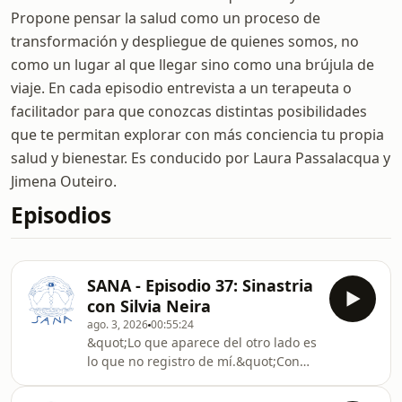
Propone pensar la salud como un proceso de
transformación y despliegue de quienes somos, no
como un lugar al que llegar sino como una brújula de
viaje. En cada episodio entrevista a un terapeuta o
facilitador para que conozcas distintas posibilidades
que te permitan explorar con más conciencia tu propia
salud y bienestar. Es conducido por Laura Passalacqua y
Jimena Outeiro.
Episodios
SANA - Episodio 37: Sinastria
con Silvia Neira
ago. 3, 2026
00:55:24
&quot;Lo que aparece del otro lado es
lo que no registro de mí.&quot;Con
esa idea de Silvia Neira se puede
resumir el episodio 37 de SANA, en el