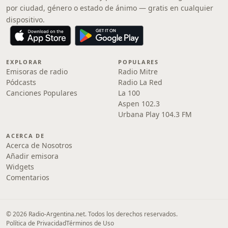
por ciudad, género o estado de ánimo — gratis en cualquier
dispositivo.
EXPLORAR
POPULARES
Emisoras de radio
Radio Mitre
Pódcasts
Radio La Red
Canciones Populares
La 100
Aspen 102.3
Urbana Play 104.3 FM
ACERCA DE
Acerca de Nosotros
Añadir emisora
Widgets
Comentarios
© 2026 Radio-Argentina.net. Todos los derechos reservados.
Política de Privacidad
Términos de Uso