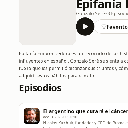
Epifanía
Gonzalo Seré
33 Episodi
Favorito
Epifanía Emprendedora es un recorrido de las his
influyentes en español. Gonzalo Seré se sienta a
fue lo que les permitió alcanzar sus triunfos y 
adquirir estos hábitos para el éxito.
Episodios
El argentino que curará el cáncer
ago. 3, 2026
00:50:10
Nicolás Kirchuk, fundador y CEO de Biomaker