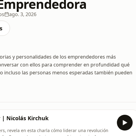
 Emprendedora
os
ago. 3, 2026
s
torias y personalidades de los emprendedores más
 conversar con ellos para comprender en profundidad qué
cómo incluso las personas menos esperadas también pueden
 | Nicolás Kirchuk
s, revela en esta charla cómo liderar una revolución