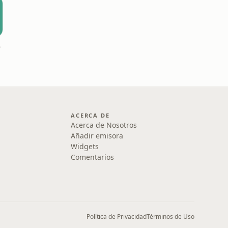
ney
ACERCA DE
Acerca de Nosotros
Añadir emisora
Widgets
Comentarios
Política de Privacidad
Términos de Uso