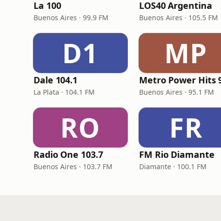
La 100
LOS40 Argentina
Buenos Aires · 99.9 FM
Buenos Aires · 105.5 FM
D1
MP
Dale 104.1
La Plata · 104.1 FM
Buenos Aires · 95.1 FM
RO
FR
Radio One 103.7
FM Rio Diamante
Buenos Aires · 103.7 FM
Diamante · 100.1 FM