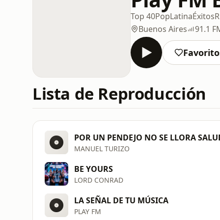
Top 40
Pop
Latina
Éxitos
R
Buenos Aires
91.1 F
Favorito
Lista de Reproducción
POR UN PENDEJO NO SE LLORA SALU
MANUEL TURIZO
BE YOURS
LORD CONRAD
LA SEÑAL DE TU MÚSICA
PLAY FM