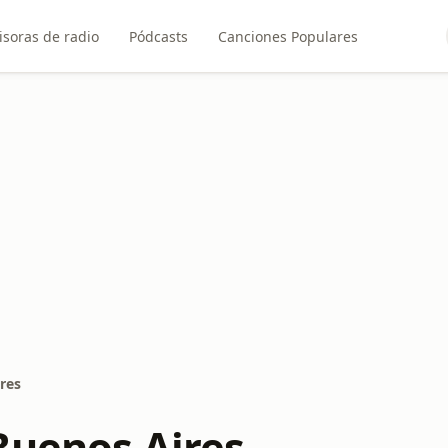
soras de radio
Pódcasts
Canciones Populares
res
Buenos Aires