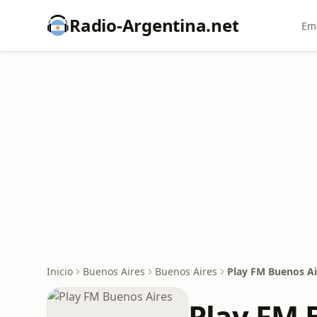
Radio-Argentina.net
Emi
Inicio
Buenos Aires
Buenos Aires
Play FM Buenos Ai
Play FM 