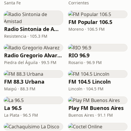
Santa Fe
Corrientes
FM Popular 106.5
Radio Sintonia de Amistad
Moreno · 106.5 FM
Resistencia · 105.3 FM
Radio Gregorio Alvarez
RIO 96.9
Piedra del Águila · 99.5 FM
Rosario · 96.9 FM
FM 88.3 Urbana
FM 104.5 Lincoln
Maipú · 88.3 FM
Lincoln · 104.5 FM
La 96.5
Play FM Buenos Aires
La Plata · 96.5 FM
Buenos Aires · 91.1 FM