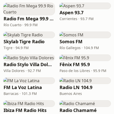
Aspen 93.7
Radio Fm Mega 99.9 Rio Cuarto
Corrientes · 93.7 FM
Río Cuarto · 99.9 FM
Skylab Tigre Radio
Somos FM
Tigre · 94.9 FM
Río Gallegos · 104.9 FM
Radio Stylo Villa Dolores
Fênix FM 95.9
Villa Dolores · 92.7 FM
Paso de los Libres · 95.9 FM
FM La Voz Latina
Radio LN 104.9
Barracas · 101.3 FM
Buenos Aires
Ibiza FM Radio Hits
Radio Chamamé