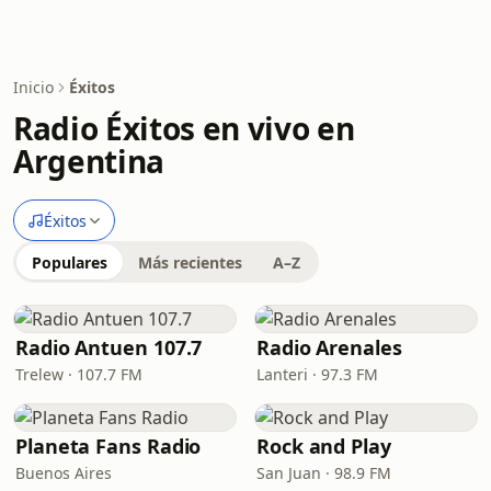
Inicio
Éxitos
Radio Éxitos en vivo en
Argentina
Éxitos
Populares
Más recientes
A–Z
Radio Antuen 107.7
Radio Arenales
Trelew · 107.7 FM
Lanteri · 97.3 FM
Planeta Fans Radio
Rock and Play
Buenos Aires
San Juan · 98.9 FM