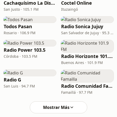
Cachaquísimo La Disco
Coctel Online
San Justo · 105.1 FM
Ituzaingó
Todos Pasan
Radio Sonica Jujuy
Rosario · 106.9 FM
San Salvador de Jujuy · 95.3 FM
Radio Power 103.5
Radio Horizonte 101.9 FM
Córdoba · 103.5 FM
Buenos Aires · 101.9 FM
Radio G
Radio Comunidad Famailla
San Luis · 94.7 FM
Famaillá · 97.7 FM
Mostrar Más