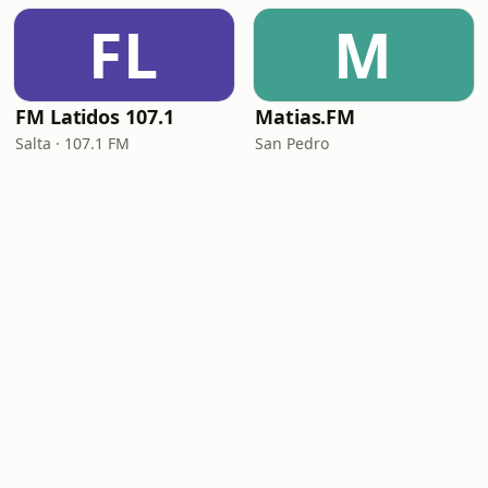
FL
M
FM Latidos 107.1
Matias.FM
Salta · 107.1 FM
San Pedro