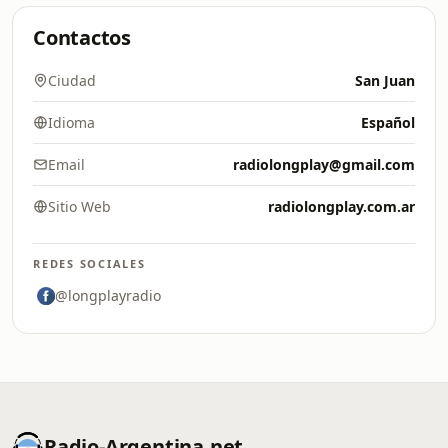
Contactos
Ciudad
San Juan
Idioma
Español
Email
radiolongplay@gmail.com
Sitio Web
radiolongplay.com.ar
REDES SOCIALES
@longplayradio
Radio-Argentina.net