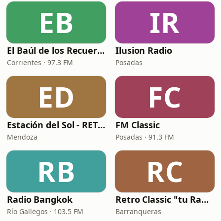
EB
IR
El Baúl de los Recuerdos
Ilusion Radio
Corrientes · 97.3 FM
Posadas
ED
FC
Estación del Sol - RETRO
FM Classic
Mendoza
Posadas · 91.3 FM
RB
RC
Radio Bangkok
Retro Classic "tu Radio Vintage"
Río Gallegos · 103.5 FM
Barranqueras