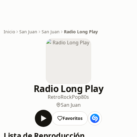
Inicio
San Juan
San Juan
Radio Long Play
Radio Long Play
Retro
Rock
Pop
80s
San Juan
Favoritos
Lista de Reproducción