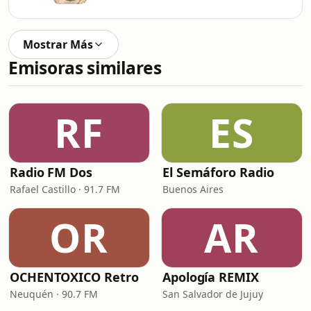
Mostrar Más
Emisoras similares
RF
ES
Radio FM Dos
El Semáforo Radio
Rafael Castillo · 91.7 FM
Buenos Aires
OR
AR
OCHENTOXICO Retro
Apología REMIX
Neuquén · 90.7 FM
San Salvador de Jujuy