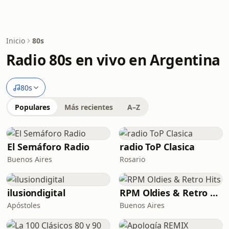
Inicio
80s
Radio 80s en vivo en Argentina
80s
Populares
Más recientes
A–Z
El Semáforo Radio
radio ToP Clasica
Buenos Aires
Rosario
ilusiondigital
RPM Oldies & Retro Hits
Apóstoles
Buenos Aires