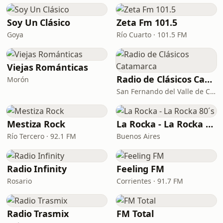
Soy Un Clásico
Zeta Fm 101.5
Goya
Río Cuarto · 101.5 FM
Viejas Románticas
Radio de Clásicos Catamarca
Morón
San Fernando del Valle de Catamarca · 93.5 FM
Mestiza Rock
La Rocka - La Rocka 80´s
Río Tercero · 92.1 FM
Buenos Aires
Radio Infinity
Feeling FM
Rosario
Corrientes · 91.7 FM
Radio Trasmix
FM Total