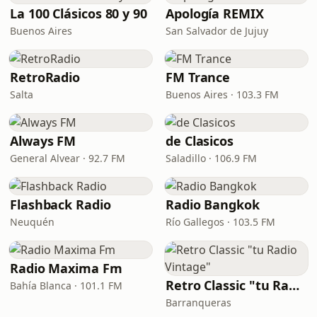
La 100 Clásicos 80 y 90
Apología REMIX
Buenos Aires
San Salvador de Jujuy
RetroRadio
FM Trance
Salta
Buenos Aires · 103.3 FM
Always FM
de Clasicos
General Alvear · 92.7 FM
Saladillo · 106.9 FM
Flashback Radio
Radio Bangkok
Neuquén
Río Gallegos · 103.5 FM
Radio Maxima Fm
Retro Classic "tu Radio Vintage"
Bahía Blanca · 101.1 FM
Barranqueras