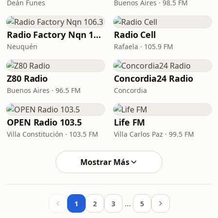
Deán Funes
Buenos Aires · 98.5 FM
Radio Factory Nqn 106.3
Radio Cell
Neuquén
Rafaela · 105.9 FM
Z80 Radio
Concordia24 Radio
Buenos Aires · 96.5 FM
Concordia
OPEN Radio 103.5
Life FM
Villa Constitución · 103.5 FM
Villa Carlos Paz · 99.5 FM
Mostrar Más
…
1
2
3
5