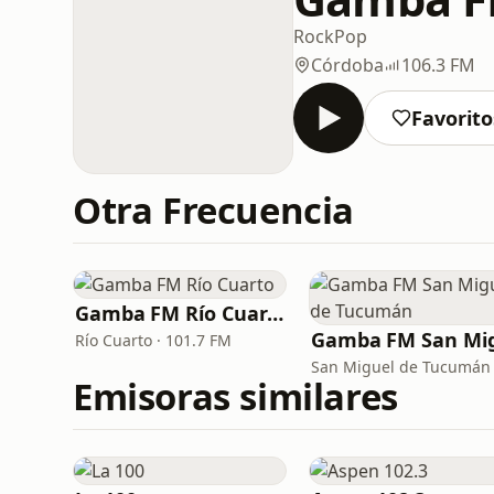
Rock
Pop
Córdoba
106.3 FM
Favorito
Otra Frecuencia
Gamba FM Río Cuarto
Río Cuarto · 101.7 FM
Emisoras similares