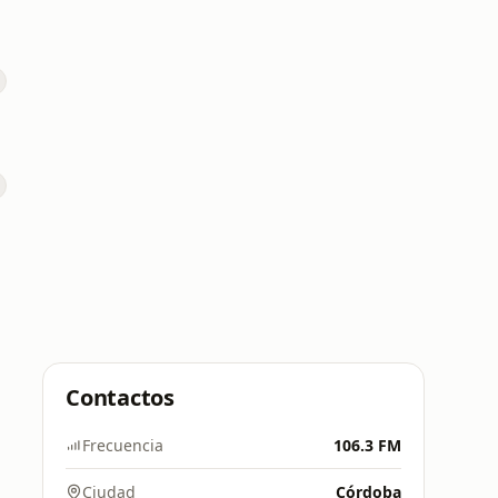
Contactos
Frecuencia
106.3 FM
Ciudad
Córdoba