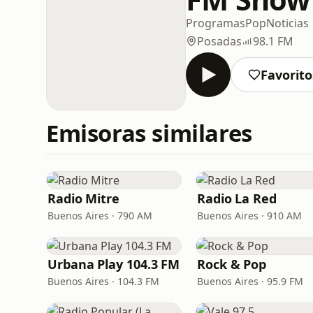
Programas
Pop
Noticias
Posadas
98.1 FM
Favorito
Emisoras similares
Radio Mitre
Radio La Red
Buenos Aires · 790 AM
Buenos Aires · 910 AM
Urbana Play 104.3 FM
Rock & Pop
Buenos Aires · 104.3 FM
Buenos Aires · 95.9 FM