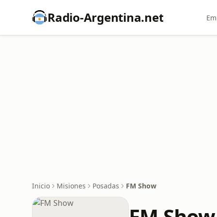
Radio-Argentina.net
Emi
Inicio
Misiones
Posadas
FM Show
FM Show