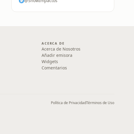
@ShowImpactos
ACERCA DE
Acerca de Nosotros
Añadir emisora
Widgets
Comentarios
Política de Privacidad
Términos de Uso