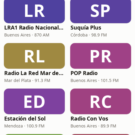
LR
SP
LRA1 Radio Nacional Argentina
Suquía Plus
Buenos Aires · 870 AM
Córdoba · 98.9 FM
RL
PR
Radio La Red Mar del Plata
POP Radio
Mar del Plata · 91.3 FM
Buenos Aires · 101.5 FM
ED
RC
Estación del Sol
Radio Con Vos
Mendoza · 100.9 FM
Buenos Aires · 89.9 FM