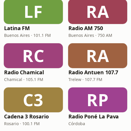
LF
RA
Latina FM
Radio AM 750
Buenos Aires · 101.1 FM
Buenos Aires · 750 AM
RC
RA
Radio Chamical
Radio Antuen 107.7
Chamical · 105.1 FM
Trelew · 107.7 FM
C3
RP
Cadena 3 Rosario
Radio Poné La Pava
Rosario · 100.1 FM
Córdoba