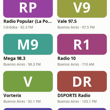
RP
V9
Radio Popular (La Popu)
Vale 97.5
Córdoba · 92.3 FM
Buenos Aires · 97.5 FM
M9
R1
Mega 98.3
Radio 10
Buenos Aires · 98.3 FM
Buenos Aires · 710 AM
V
DR
Vorterix
DSPORTS Radio
Buenos Aires · 92.1 FM
Buenos Aires · 103.1 FM