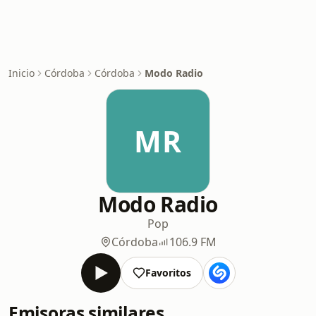
Inicio
Córdoba
Córdoba
Modo Radio
MR
Modo Radio
Pop
Córdoba
106.9 FM
Favoritos
Emisoras similares