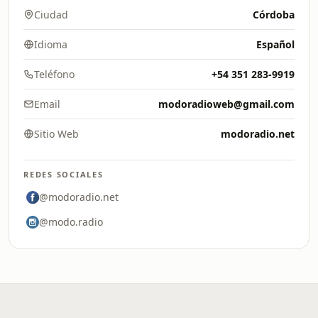
Ciudad
Córdoba
Idioma
Español
Teléfono
+54 351 283-9919
Email
modoradioweb@gmail.com
Sitio Web
modoradio.net
REDES SOCIALES
@modoradio.net
@modo.radio