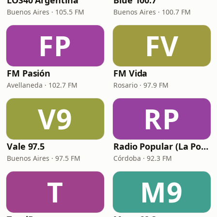
LOS40 Argentina
Blue 100.7
Buenos Aires · 105.5 FM
Buenos Aires · 100.7 FM
FP
FV
FM Pasión
FM Vida
Avellaneda · 102.7 FM
Rosario · 97.9 FM
V9
RP
Vale 97.5
Radio Popular (La Popu)
Buenos Aires · 97.5 FM
Córdoba · 92.3 FM
T
M9