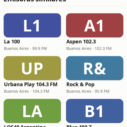
L1
A1
La 100
Aspen 102.3
Buenos Aires · 99.9 FM
Buenos Aires · 102.3 FM
UP
R&
Urbana Play 104.3 FM
Rock & Pop
Buenos Aires · 104.3 FM
Buenos Aires · 95.9 FM
LA
B1