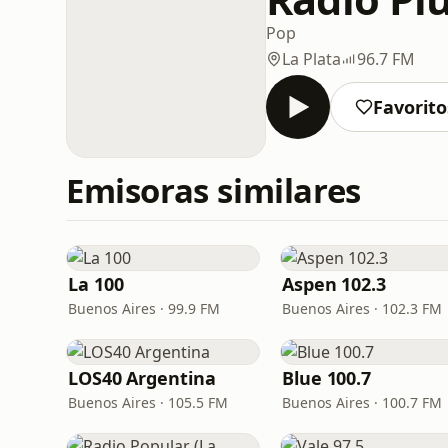
Pop
La Plata
96.7 FM
Favorito
Emisoras similares
La 100
Aspen 102.3
Buenos Aires · 99.9 FM
Buenos Aires · 102.3 FM
LOS40 Argentina
Blue 100.7
Buenos Aires · 105.5 FM
Buenos Aires · 100.7 FM