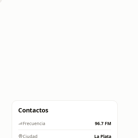
Contactos
Frecuencia
96.7 FM
Ciudad
La Plata