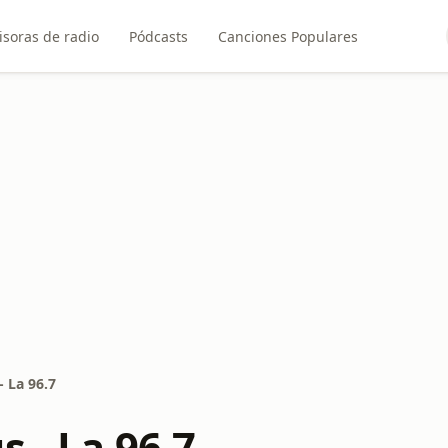
soras de radio
Pódcasts
Canciones Populares
- La 96.7
s - La 96.7