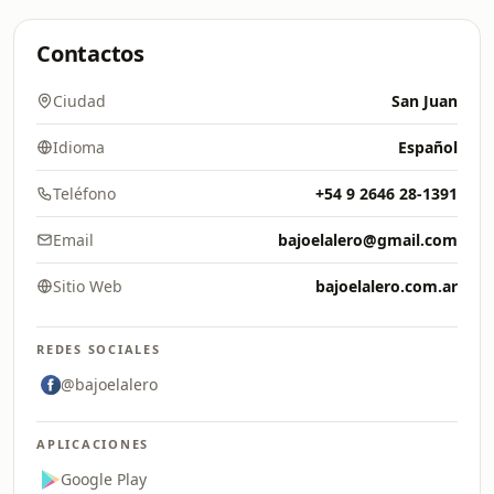
Contactos
Ciudad
San Juan
Idioma
Español
Teléfono
+54 9 2646 28-1391
Email
bajoelalero@gmail.com
Sitio Web
bajoelalero.com.ar
REDES SOCIALES
@bajoelalero
APLICACIONES
Google Play