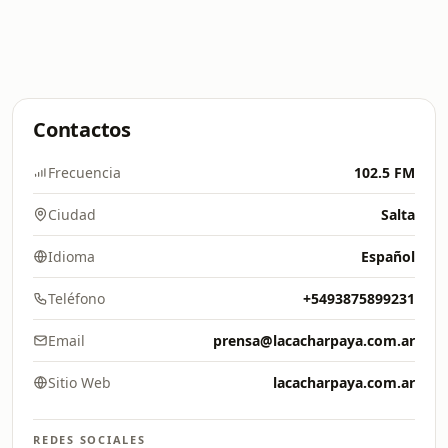
Contactos
Frecuencia
102.5 FM
Ciudad
Salta
Idioma
Español
Teléfono
+5493875899231
Email
prensa@lacacharpaya.com.ar
Sitio Web
lacacharpaya.com.ar
REDES SOCIALES