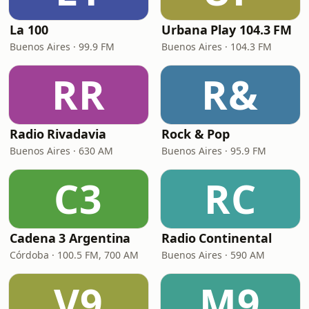
La 100
Urbana Play 104.3 FM
Buenos Aires · 99.9 FM
Buenos Aires · 104.3 FM
RR
R&
Radio Rivadavia
Rock & Pop
Buenos Aires · 630 AM
Buenos Aires · 95.9 FM
C3
RC
Cadena 3 Argentina
Radio Continental
Córdoba · 100.5 FM, 700 AM
Buenos Aires · 590 AM
V9
M9