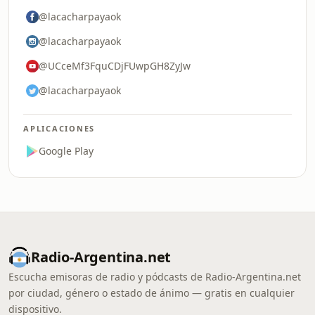
@lacacharpayaok
@lacacharpayaok
@UCceMf3FquCDjFUwpGH8ZyJw
@lacacharpayaok
APLICACIONES
Google Play
Radio-Argentina.net
Escucha emisoras de radio y pódcasts de Radio-Argentina.net
por ciudad, género o estado de ánimo — gratis en cualquier
dispositivo.