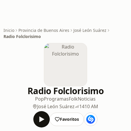
Inicio
Provincia de Buenos Aires
José León Suárez
Radio Folclorisimo
Radio Folclorisimo
Pop
Programas
Folk
Noticias
José León Suárez
1410 AM
Favoritos