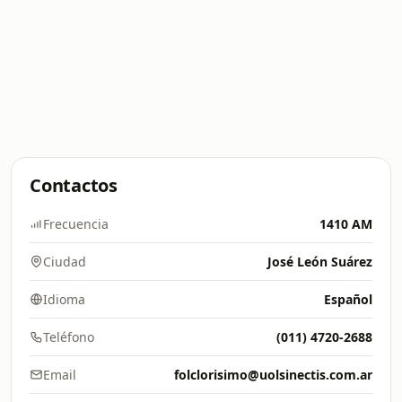
Contactos
Frecuencia
1410 AM
Ciudad
José León Suárez
Idioma
Español
Teléfono
(011) 4720-2688
Email
folclorisimo@uolsinectis.com.ar