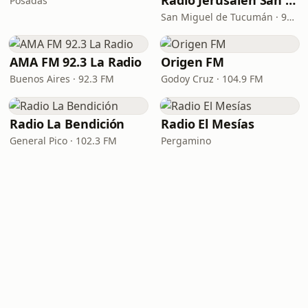
Radio Jerusalén San Miguel de Tucumán
Posadas
San Miguel de Tucumán · 90.9 FM
AMA FM 92.3 La Radio
Origen FM
Buenos Aires · 92.3 FM
Godoy Cruz · 104.9 FM
Radio La Bendición
Radio El Mesías
General Pico · 102.3 FM
Pergamino