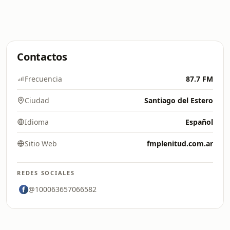
Contactos
Frecuencia
87.7 FM
Ciudad
Santiago del Estero
Idioma
Español
Sitio Web
fmplenitud.com.ar
REDES SOCIALES
@100063657066582