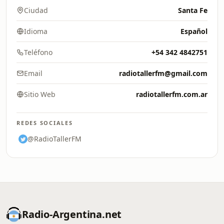
Ciudad
Santa Fe
Idioma
Español
Teléfono
+54 342 4842751
Email
radiotallerfm@gmail.com
Sitio Web
radiotallerfm.com.ar
REDES SOCIALES
@RadioTallerFM
Radio-Argentina.net