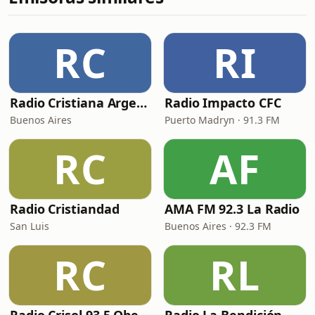
RC
RI
Radio Cristiana Argentina
Radio Impacto CFC
Buenos Aires
Puerto Madryn · 91.3 FM
RC
AF
Radio Cristiandad
AMA FM 92.3 La Radio
San Luis
Buenos Aires · 92.3 FM
RC
RL