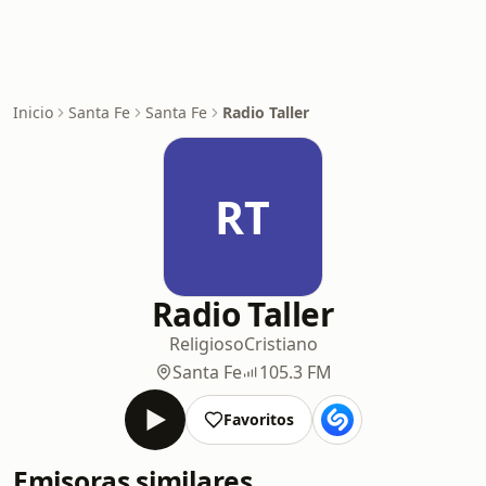
Inicio
Santa Fe
Santa Fe
Radio Taller
RT
Radio Taller
Religioso
Cristiano
Santa Fe
105.3 FM
Favoritos
Emisoras similares