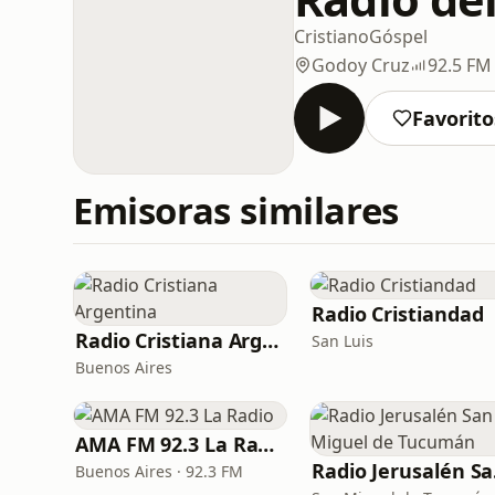
Cristiano
Góspel
Godoy Cruz
92.5 FM
Favorito
Emisoras similares
Radio Cristiandad
Radio Cristiana Argentina
San Luis
Buenos Aires
AMA FM 92.3 La Radio
Rad
Buenos Aires · 92.3 FM