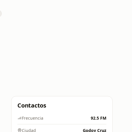
Contactos
Frecuencia
92.5 FM
Ciudad
Godoy Cruz