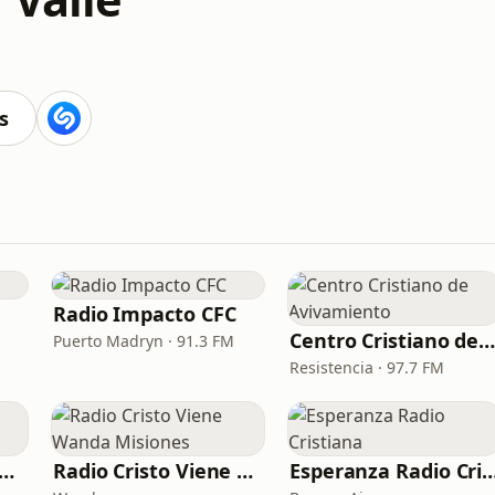
s
Radio Impacto CFC
Centro Cristiano de Avivamient
Puerto Madryn · 91.3 FM
Resistencia · 97.7 FM
io Jerusalén San Miguel de Tucumán
Radio Cristo Viene Wanda Misiones
Esperanza Radio Cri