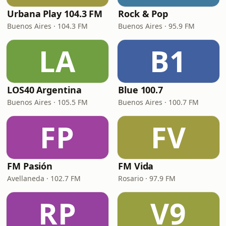
Urbana Play 104.3 FM
Rock & Pop
Buenos Aires · 104.3 FM
Buenos Aires · 95.9 FM
LA
B1
LOS40 Argentina
Blue 100.7
Buenos Aires · 105.5 FM
Buenos Aires · 100.7 FM
FP
FV
FM Pasión
FM Vida
Avellaneda · 102.7 FM
Rosario · 97.9 FM
RP
V9