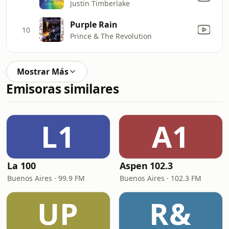
Justin Timberlake
Purple Rain
10
Prince & The Revolution
Mostrar Más
Emisoras similares
L1
A1
La 100
Aspen 102.3
Buenos Aires · 99.9 FM
Buenos Aires · 102.3 FM
UP
R&