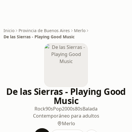
Inicio
Provincia de Buenos Aires
Merlo
De las Sierras - Playing Good Music
De las Sierras - Playing Good
Music
Rock
90s
Pop
2000s
80s
Balada
Contemporáneo para adultos
Merlo