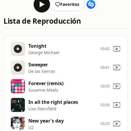
Favoritos
Lista de Reproducción
Tonight
03:42
George Michael
Sweeper
03:41
De las Sierras
Forever (remix)
03:35
Susanne Meals
In all the right places
03:30
Lisa Stansfield
New year's day
03:25
U2