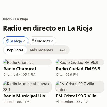
Inicio
La Rioja
Radio en directo en La Rioja
La Rioja
Ciudades
Populares
Más recientes
A–Z
Radio Chamical
Radio Ciudad FM 96.9
Chamical · 105.1 FM
Olta · 96.9 FM
Radio Municipal Ulapes 88.1
FM Cristal 99.7 Villa Unión
Ulapes · 88.1 FM
Villa Unión · 99.7 FM