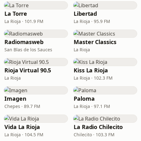
La Torre
Libertad
La Rioja · 101.9 FM
La Rioja · 95.9 FM
Radiomasweb
Master Classics
San Blas de los Sauces
La Rioja
Rioja Virtual 90.5
Kiss La Rioja
La Rioja
La Rioja · 102.3 FM
Imagen
Paloma
Chepes · 89.7 FM
La Rioja · 97.1 FM
Vida La Rioja
La Radio Chilecito
La Rioja · 104.5 FM
Chilecito · 103.3 FM