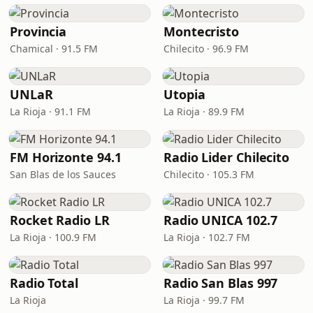
Provincia
Montecristo
Chamical · 91.5 FM
Chilecito · 96.9 FM
UNLaR
Utopia
La Rioja · 91.1 FM
La Rioja · 89.9 FM
FM Horizonte 94.1
Radio Lider Chilecito
San Blas de los Sauces
Chilecito · 105.3 FM
Rocket Radio LR
Radio UNICA 102.7
La Rioja · 100.9 FM
La Rioja · 102.7 FM
Radio Total
Radio San Blas 997
La Rioja
La Rioja · 99.7 FM