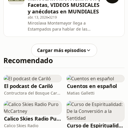
Facetas, VIDEOS MUSICALES
y anécdotas en MUNDIALES
abr. 13, 2026
3219
Miroslava Montemayor llega a
Estampados para hablar de las
distintas facetas en su carrera, sus
mejores recuerdos en Copas del
Mundo y muchas anécdotas de su
Cargar más episodios
vida.
Recomendado
El podcast de Cariló
Cuentos en español
Contructora del Bosque Cariló
Matias Galletti
Calico Skies Radio Puro McCartney
Curso de Espiritualidad: De la Conversión a la Santidad
Calico Skies Radio