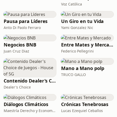
Voz Católica
Pausa para Líderes
Un Giro en tu Vida
Anto Di Paolo Ferraro
Yami Gonzalez Nic
Negocios BNB
Entre Mates y Mercado
Juan Cruz Diaz
Federico Pellegrini
Mano a Mano polp
TRUCO GALLO
Contenido Dealer's Choice de Juegos - House of 5G
Dealer's Choice
Diálogos Climáticos
Crónicas Tenebrosas
Maestría Derecho y Economía Cambio Climático
Lucas Ezequiel Ceballos