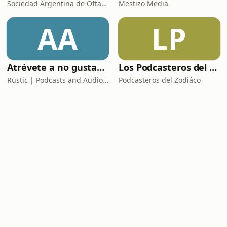
Sociedad Argentina de Oftalmología Infantil
Mestizo Media
AA
LP
Atrévete a no gustar [AUDIOLIBRO COMPLETO]
Los Podcasteros del Zodiaco
Rustic | Podcasts and Audiobooks
Podcasteros del Zodiáco