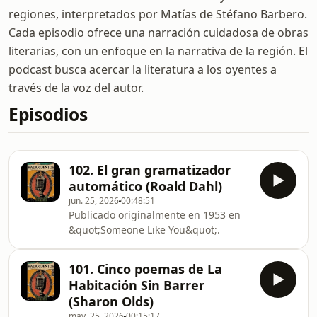
regiones, interpretados por Matías de Stéfano Barbero.
Cada episodio ofrece una narración cuidadosa de obras
literarias, con un enfoque en la narrativa de la región. El
podcast busca acercar la literatura a los oyentes a
través de la voz del autor.
Episodios
102. El gran gramatizador
automático (Roald Dahl)
jun. 25, 2026
00:48:51
Publicado originalmente en 1953 en
&quot;Someone Like You&quot;.
101. Cinco poemas de La
Habitación Sin Barrer
(Sharon Olds)
may. 25, 2026
00:15:17