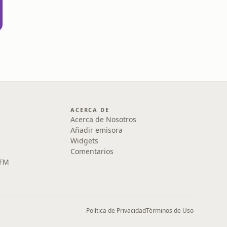
n
ACERCA DE
Acerca de Nosotros
Añadir emisora
Widgets
Comentarios
 FM
Política de Privacidad
Términos de Uso