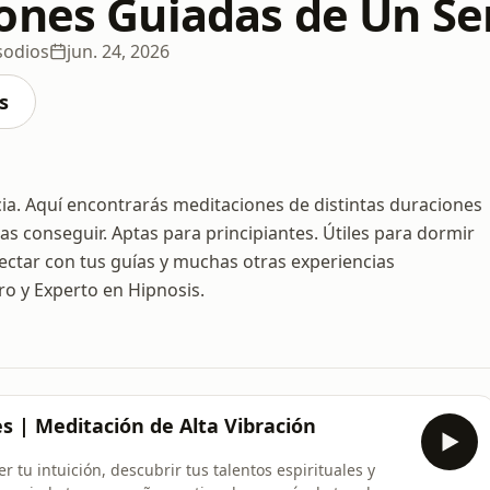
ones Guiadas de Un Se
sodios
jun. 24, 2026
s
ia. Aquí encontrarás meditaciones de distintas duraciones
s conseguir. Aptas para principiantes. Útiles para dormir
onectar con tus guías y muchas otras experiencias
ro y Experto en Hipnosis.
s | Meditación de Alta Vibración
er tu intuición, descubrir tus talentos espirituales y