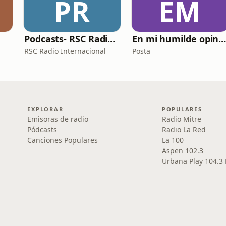
PR
EM
Podcasts- RSC Radio Internacional
En mi humilde opinió
RSC Radio Internacional
Posta
EXPLORAR
POPULARES
Emisoras de radio
Radio Mitre
Pódcasts
Radio La Red
Canciones Populares
La 100
Aspen 102.3
Urbana Play 104.3