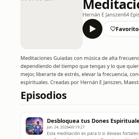
Meditaci
Hernán E Janszen
64 Epi
Favorito
Meditaciones Guiadas con música de alta frecuenc
dependiendo del tiempo que tengas y lo que quiera
mejor, liberarte de estrés, elevar la frecuencia, c
espirituales. Creadas por Hernán E Janszen, Maest
Episodios
Desbloquea tus Dones Espirituale
jun. 24, 2026
00:19:27
Esta meditación es para ti si deseas fortalec