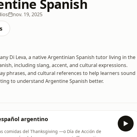
entine Spanish
dios
nov. 19, 2025
s
ny Di Leva, a native Argentinian Spanish tutor living in the
ish, including slang, accent, and cultural expressions.
ay phrases, and cultural references to help learners sound
wanting to understand Argentine Spanish better.
español argentino
las comidas del Thanksgiving —o Día de Acción de