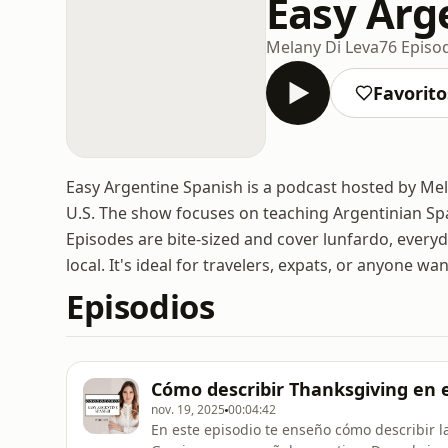
Easy Arg
Melany Di Leva
76 Episo
Favorito
Easy Argentine Spanish is a podcast hosted by Mela
U.S. The show focuses on teaching Argentinian Span
Episodes are bite-sized and cover lunfardo, everyd
local. It's ideal for travelers, expats, or anyone 
Episodios
Cómo describir Thanksgiving en 
nov. 19, 2025
00:04:42
En este episodio te enseño cómo describir 