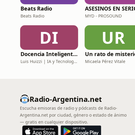
Beats Radio
ASESINOS EN SERI
Beats Radio
MYD - PROSOUND
DI
UR
Docencia Inteligente | Herramientas IA para Docentes y Educación Moderna
Un rato de misteri
Luis Huizzi | IA y Tecnología Educativa
Micaela Pérez Vitale
Radio-Argentina.net
Escucha emisoras de radio y pódcasts de Radio-
Argentina.net por ciudad, género o estado de ánimo
— gratis en cualquier dispositivo.