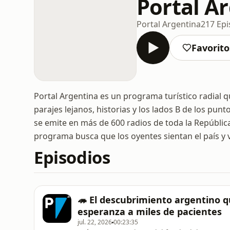
Portal A
Portal Argentina
217 Epi
Favorito
Portal Argentina es un programa turístico radial q
parajes lejanos, historias y los lados B de los pun
se emite en más de 600 radios de toda la Repúblic
programa busca que los oyentes sientan el país y vi
Episodios
🦔 El descubrimiento argentino q
esperanza a miles de pacientes
jul. 22, 2026
00:23:35