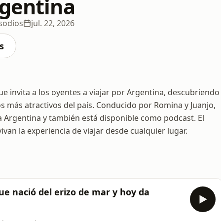
rgentina
sodios
jul. 22, 2026
s
ue invita a los oyentes a viajar por Argentina, descubriendo
tos más atractivos del país. Conducido por Romina y Juanjo,
a Argentina y también está disponible como podcast. El
van la experiencia de viajar desde cualquier lugar.
ue nació del erizo de mar y hoy da